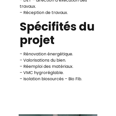
– DET – direction d’exécution des
travaux.
– Réception de travaux.
Spécifités du
projet
– Rénovation énergétique.
– Valorisations du bien.
– Réemploi des matériaux.
– VMC hygroréglable.
– Isolation biosourcés – Bio Fib.