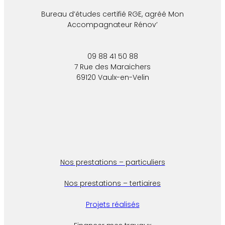
Bureau d’études certifié RGE, agréé Mon
Accompagnateur Rénov’
09 88 41 50 88
7 Rue des Maraichers
69120 Vaulx-en-Velin
Nos prestations – particuliers
Nos prestations – tertiaires
Projets réalisés