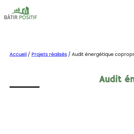
Accueil
/
Projets réalisés
/
Audit énergétique copropri
Audit én