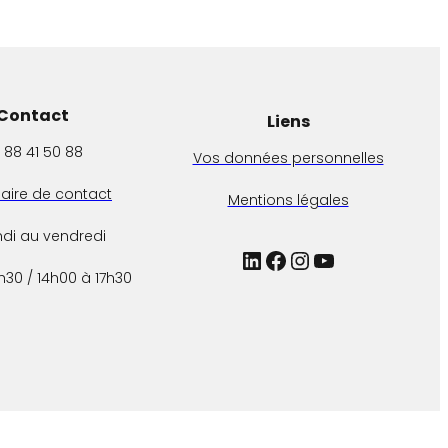
Contact
Liens
 88 41 50 88
Vos données personnelles
aire de contact
Mentions légales
ndi au vendredi
LinkedIn
Facebook
Instagram
YouTube
h30 / 14h00 à 17h30