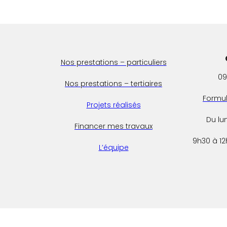
Nos prestations – particuliers
09
Nos prestations – tertiaires
Formul
Projets réalisés
Du lu
Financer mes travaux
9h30 à 12
L’équipe