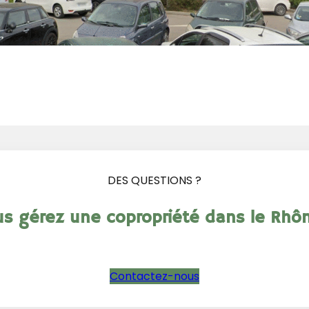
DES QUESTIONS ?
s gérez une copropriété dans le Rhô
Contactez-nous