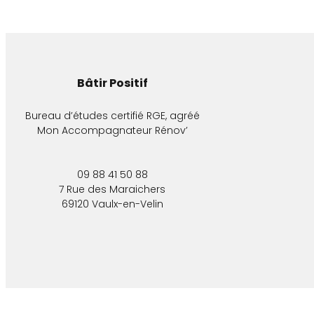
Bâtir Positif
Bureau d’études certifié RGE, agréé
Mon Accompagnateur Rénov’
09 88 41 50 88
7 Rue des Maraichers
69120 Vaulx-en-Velin