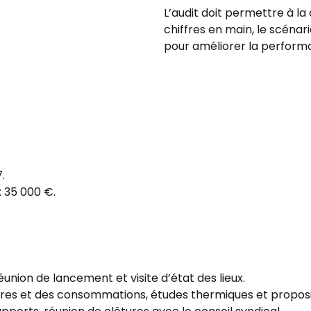
L’audit doit permettre à l
chiffres en main, le scéna
pour améliorer la perform
.
 35 000 €.
nion de lancement et visite d’état des lieux.
ires et des consommations, études thermiques et proposi