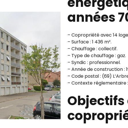
énergéti
années 7
– Copropriété avec 14 log
– Surface : 1 436 m².
– Chauffage : collectif.
– Type de chauffage : gaz.
– Syndic : professionnel.
– Année de construction : 1
– Code postal : (69) L’Arbre
– Contexte réglementaire :
Objectifs
coproprié