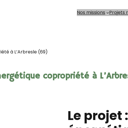
Nos missions
Projets 
été à L’Arbresle (69)
ergétique copropriété à L’Arbr
Le projet 