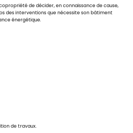
a copropriété de décider, en connaissance de cause,
rios des interventions que nécessite son bâtiment
ance énergétique.
tion de travaux.