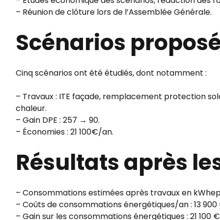
– Études économique des scénarios, rédaction des rap
– Réunion de clôture lors de l’Assemblée Générale.
Scénarios proposé
Cinq scénarios ont été étudiés, dont notamment :
– Travaux : ITE façade, remplacement protection solai
chaleur.
– Gain DPE : 257 → 90.
– Économies : 21 100€/an.
Résultats après l
– Consommations estimées après travaux en kWhep
– Coûts de consommations énergétiques/an : 13 900 
– Gain sur les consommations énergétiques : 21 100 €