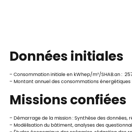
Données initiales
– Consommation initiale en kWhep/m²/SHAB.an : 257
– Montant annuel des consommations énergétiques :
Missions confiées
– Démarrage de la mission : Synthèse des données, réu
– Modélisation du bâtiment, analyses des questionna