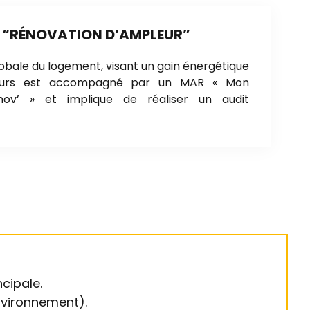
s “RÉNOVATION D’AMPLEUR”
obale du logement, visant un gain énergétique
ours est accompagné par un MAR « Mon
ov’ » et implique de réaliser un audit
cipale.
Environnement).