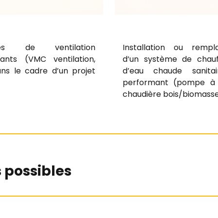
mes de ventilation
Installation ou remp
ants (VMC ventilation,
d’un système de chau
ans le cadre d’un projet
d’eau chaude sanitai
performant (pompe à 
chaudière bois/biomasse,
 possibles