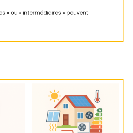
s » ou « intermédiaires » peuvent