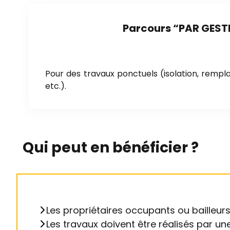
Parcours
“
PAR GEST
Pour des travaux ponctuels (isolation, remp
etc.).
Qui peut en bénéficier ?
Les propriétaires occupants ou bailleurs
Les travaux doivent être réalisés par u