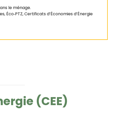
dans le ménage.
es, Éco‑PTZ, Certificats d’Économies d’Énergie
nergie (CEE)