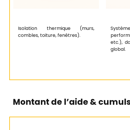
Isolation thermique (murs,
Systè
combles, toiture, fenêtres).
perform
etc.), d
global.
Montant de l’aide & cumuls