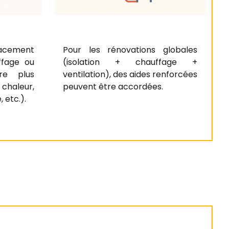
lacement
Pour les rénovations globales
ffage ou
(isolation + chauffage +
re plus
ventilation), des aides renforcées
chaleur,
peuvent être accordées.
 etc.).