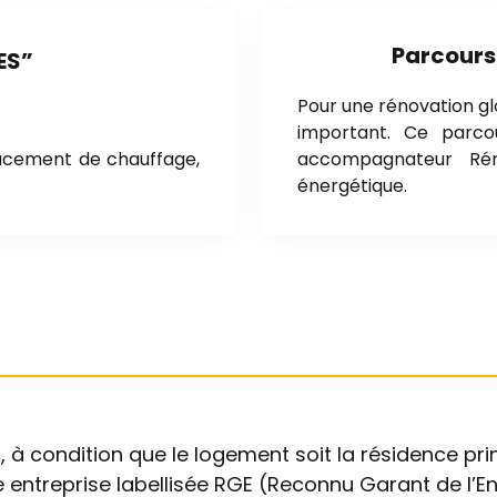
Parcour
ES
”
Pour une rénovation gl
important. Ce parc
lacement de chauffage,
accompagnateur Rén
énergétique.
, à condition que le logement soit la résidence prin
ne entreprise labellisée RGE (Reconnu Garant de l’