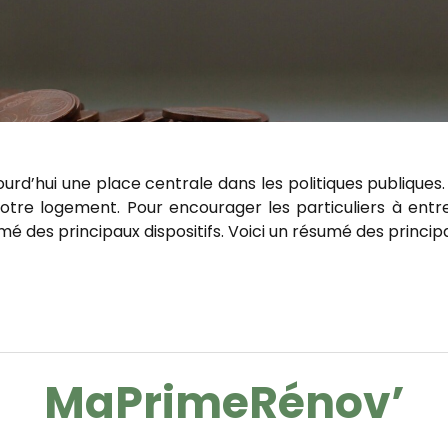
rd’hui une place centrale dans les politiques publiques.
otre logement. Pour encourager les particuliers à entre
mé des principaux dispositifs. Voici un résumé des principau
MaPrimeRénov’