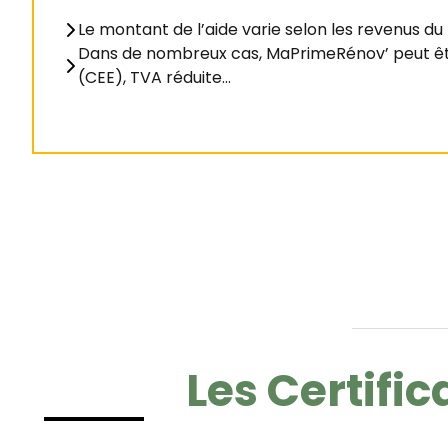
Le montant de l’aide varie selon les revenus d
Dans de nombreux cas, MaPrimeRénov’ peut être 
(CEE), TVA réduite…
Les Certifi